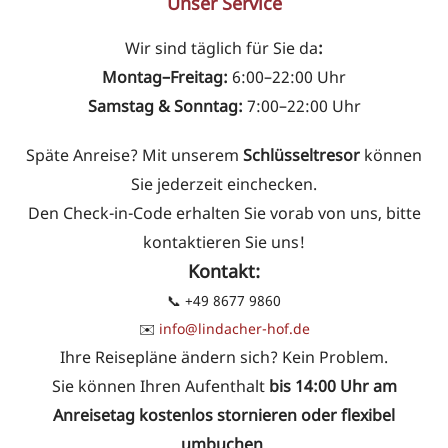
Unser Service
Wir sind täglich für Sie da
:
Montag–Freitag:
6:00–22:00 Uhr
Samstag & Sonntag:
7:00–22:00 Uhr
Späte Anreise? Mit unserem
Schlüsseltresor
können
Sie jederzeit einchecken.
Den Check-in-Code erhalten Sie vorab von uns, bitte
kontaktieren Sie uns!
Kontakt:
📞 +49 8677 9860
✉️
info@lindacher-hof.de
Ihre Reisepläne ändern sich? Kein Problem.
Sie können Ihren Aufenthalt
bis 14:00 Uhr am
Anreisetag kostenlos stornieren oder flexibel
umbuchen
.