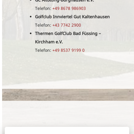
Telefon:
+49 8678 986903
Golfclub Innviertel Gut Kaltenhausen
Telefon:
+43 7742 2900
Thermen GolfClub Bad Füssing –
Kirchham e.V.
Telefon:
+49 8537 9199 0
Golfclub Kobernausserwald