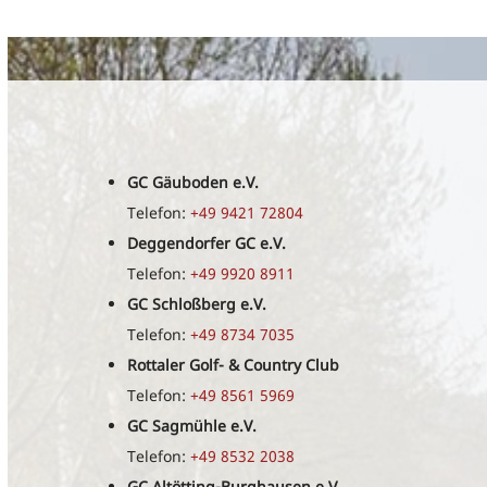
GC Gäuboden e.V.
Telefon:
+49 9421 72804
Deggendorfer GC e.V.
Telefon:
+49 9920 8911
GC Schloßberg e.V.
Telefon:
+49 8734 7035
Rottaler Golf- & Country Club
Telefon:
+49 8561 5969
GC Sagmühle e.V.
Telefon:
+49 8532 2038
GC Altötting-Burghausen e.V.